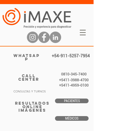
WHATSAP
+54-911-5257-7954
P
0810-345-7400
CALL
CENTER
+5411-3988-4700
+5411-4959-0100
CONSULTAS Y TURNOS
PACIENTES
RESULTADOS
ONLINE
IMÁGENES
MÉDICOS