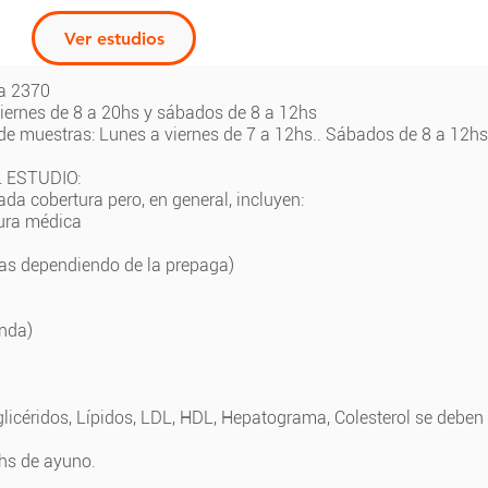
Ver estudios
a 2370
viernes de 8 a 20hs y sábados de 8 a 12hs
 de muestras: Lunes a viernes de 7 a 12hs.. Sábados de 8 a 12hs
 ESTUDIO:
da cobertura pero, en general, incluyen:
tura médica
ías dependiendo de la prepaga)
onda)
iglicéridos, Lípidos, LDL, HDL, Hepatograma, Colesterol se deben
8hs de ayuno.