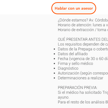
Hablar con un asesor
¿Dónde estamos? Av. Córdob
Horario de atención: lunes a 
Horario de extracción / toma
QUÉ PRESENTAR ANTES DEL
Los requisitos dependen de ca
Datos de la Prepaga o cober
Datos del afiliado
Fecha (vigencia de 30 o 60 d
Firma y sello médico
Diagnóstico
Autorización (según corresp
Determinaciones a realizar
PREPARACIÓN PREVIA:
Si el médico ha solicitado Tr
ayuno.
Para el resto de los análisis 