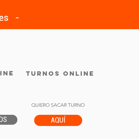
les -
INE
TURNOS ONLINE
QUIERO SACAR TURNO
OS
AQUÍ