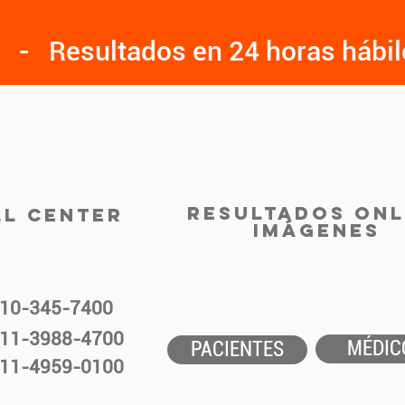
- Resultados en 24 horas hábi
RESULTADOS ONL
LL CENTER
IMÁGENES
10-345-7400
11-3988-4700
MÉDIC
PACIENTES
11-4959-0100