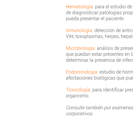
Hematología:
para el estudio de
de diagnosticar patologías prop
pueda presentar el paciente.
Inmunología:
detección de anti
VIH, toxoplasmas, herpes, hepati
Microbiología:
análisis de prese
que puedan estar presentes en 
determinar la presencia de infec
Endocrinología:
estudio de horm
afectaciones biológicas que pue
Toxicología:
para identificar pr
organismo.
Consulte también por exámenes
corporativos.