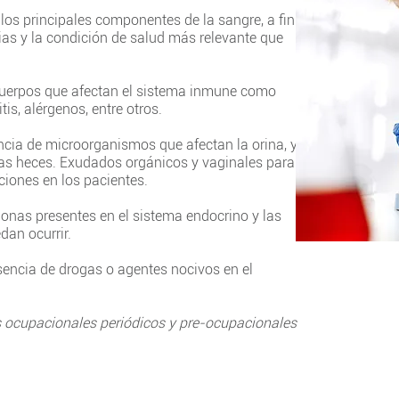
 los principales componentes de la sangre, a fin
ias y la condición de salud más relevante que
cuerpos que afectan el sistema inmune como
tis, alérgenos, entre otros.
ncia de microorganismos que afectan la orina, y
las heces. Exudados orgánicos y vaginales para
ciones en los pacientes.
onas presentes en el sistema endocrino y las
dan ocurrir.
esencia de drogas o agentes nocivos en el
 ocupacionales periódicos y pre-ocupacionales