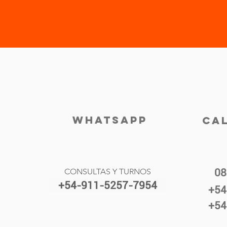
WHATSAPP
CA
CONSULTAS Y TURNOS
08
+54-911-5257-7954
+54
+54