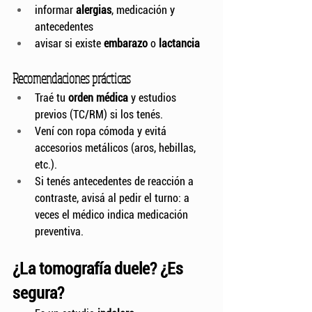
informar 
alergias
, medicación y 
antecedentes
avisar si existe 
embarazo
 o 
lactancia
Recomendaciones prácticas
Traé tu 
orden médica
 y estudios 
previos (TC/RM) si los tenés.
Vení con ropa cómoda y evitá 
accesorios metálicos (aros, hebillas, 
etc.).
Si tenés antecedentes de reacción a 
contraste, avisá al pedir el turno: a 
veces el médico indica medicación 
preventiva.
¿La tomografía duele? ¿Es 
segura?