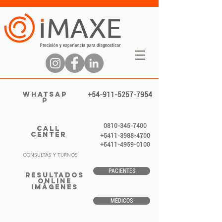
WHATSAP
+54-911-5257-7954
P
0810-345-7400
CALL
CENTER
+5411-3988-4700
+5411-4959-0100
CONSULTAS Y TURNOS
PACIENTES
RESULTADOS
ONLINE
IMÁGENES
MÉDICOS