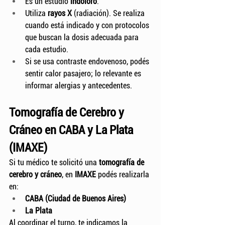
Es un estudio 
indoloro
.
Utiliza 
rayos X
 (radiación). Se realiza 
cuando está indicado y con protocolos 
que buscan la dosis adecuada para 
cada estudio.
Si se usa contraste endovenoso, podés 
sentir calor pasajero; lo relevante es 
informar alergias y antecedentes.
Tomografía de Cerebro y 
Cráneo en CABA y La Plata 
(IMAXE)
Si tu médico te solicitó una 
tomografía de 
cerebro y cráneo
, en 
IMAXE
 podés realizarla 
en:
CABA (Ciudad de Buenos Aires)
La Plata
Al coordinar el turno, te indicamos la 