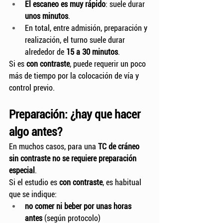
El escaneo es muy rápido
: suele durar 
unos minutos
.
En total, entre admisión, preparación y 
realización, el turno suele durar 
alrededor de 
15 a 30 minutos
.
Si es 
con contraste
, puede requerir un poco 
más de tiempo por la colocación de vía y 
control previo.
Preparación: ¿hay que hacer 
algo antes?
En muchos casos, para una 
TC de cráneo 
sin contraste
no se requiere preparación 
especial
.
Si el estudio es 
con contraste
, es habitual 
que se indique:
no comer ni beber por unas horas 
antes
 (según protocolo)