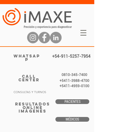
WHATSAP
+54-911-5257-7954
P
0810-345-7400
CALL
CENTER
+5411-3988-4700
+5411-4959-0100
CONSULTAS Y TURNOS
PACIENTES
RESULTADOS
ONLINE
IMÁGENES
MÉDICOS