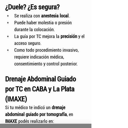
¿Duele? ¿Es segura?
Se realiza con 
anestesia local
.
Puede haber molestia o presión 
durante la colocación.
La guía por TC mejora la 
precisión
 y el 
acceso seguro.
Como todo procedimiento invasivo, 
requiere indicación médica, 
consentimiento y control posterior.
Drenaje Abdominal Guiado 
por TC en CABA y La Plata 
(IMAXE)
Si tu médico te indicó un 
drenaje 
abdominal guiado por tomografía
, en 
IMAXE
 podés realizarlo en: