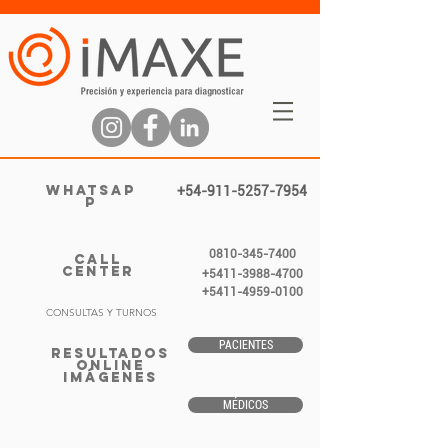
WHATSAP
+54-911-5257-7954
P
0810-345-7400
CALL
CENTER
+5411-3988-4700
+5411-4959-0100
CONSULTAS Y TURNOS
PACIENTES
RESULTADOS
ONLINE
IMÁGENES
MÉDICOS