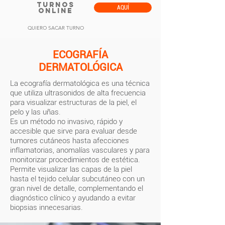
TURNOS
AQUÍ
ONLINE
QUIERO SACAR TURNO
ECOGRAFÍA
DERMATOLÓGICA
La ecografía dermatológica es una técnica
que utiliza ultrasonidos de alta frecuencia
para visualizar estructuras de la piel, el
pelo y las uñas.
Es un método no invasivo, rápido y
accesible que sirve para evaluar desde
tumores cutáneos hasta afecciones
inflamatorias, anomalías vasculares y para
monitorizar procedimientos de estética.
Permite visualizar las capas de la piel
hasta el tejido celular subcutáneo con un
gran nivel de detalle, complementando el
diagnóstico clínico y ayudando a evitar
biopsias innecesarias.