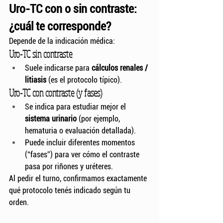
Uro-TC con o sin contraste: 
¿cuál te corresponde?
Depende de la indicación médica:
Uro-TC sin contraste
Suele indicarse para 
cálculos renales / 
litiasis
 (es el protocolo típico).
Uro-TC con contraste (y fases)
Se indica para estudiar mejor el 
sistema urinario
 (por ejemplo, 
hematuria o evaluación detallada).
Puede incluir diferentes momentos 
(“fases”) para ver cómo el contraste 
pasa por riñones y uréteres.
Al pedir el turno, confirmamos exactamente 
qué protocolo tenés indicado según tu 
orden.