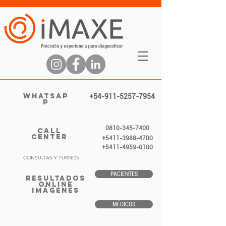
WHATSAP
+54-911-5257-7954
P
0810-345-7400
CALL
CENTER
+5411-3988-4700
+5411-4959-0100
CONSULTAS Y TURNOS
PACIENTES
RESULTADOS
ONLINE
IMÁGENES
MÉDICOS