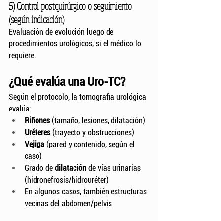
5) Control postquirúrgico o seguimiento 
(según indicación)
Evaluación de evolución luego de 
procedimientos urológicos, si el médico lo 
requiere.
¿Qué evalúa una Uro-TC?
Según el protocolo, la tomografía urológica 
evalúa:
Riñones
 (tamaño, lesiones, dilatación)
Uréteres
 (trayecto y obstrucciones)
Vejiga
 (pared y contenido, según el 
caso)
Grado de 
dilatación
 de vías urinarias 
(hidronefrosis/hidrouréter)
En algunos casos, también estructuras 
vecinas del abdomen/pelvis