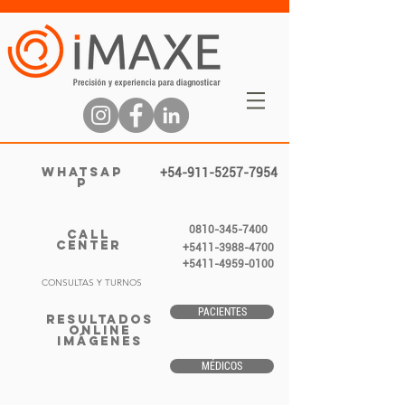
WHATSAP
+54-911-5257-7954
P
0810-345-7400
CALL
CENTER
+5411-3988-4700
+5411-4959-0100
CONSULTAS Y TURNOS
PACIENTES
RESULTADOS
ONLINE
IMÁGENES
MÉDICOS