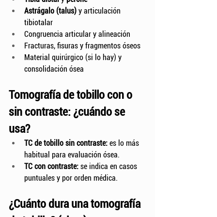
Astrágalo (talus)
 y articulación 
tibiotalar
Congruencia articular y alineación
Fracturas, fisuras y fragmentos óseos
Material quirúrgico (si lo hay) y 
consolidación ósea
Tomografía de tobillo con o 
sin contraste: ¿cuándo se 
usa?
TC de tobillo sin contraste:
 es lo más 
habitual para evaluación ósea.
TC con contraste:
 se indica en casos 
puntuales y por orden médica.
¿Cuánto dura una tomografía 