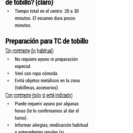
de tobillo? (claro)
Tiempo total en el centro: 20 a 30 
minutos. El escaneo dura pocos 
minutos.
Preparación para TC de tobillo
Sin contraste (lo habitual)
No requiere ayuno ni preparación 
especial.
Vení con ropa cómoda.
Evitá objetos metálicos en la zona 
(tobilleras, accesorios).
Con contraste (solo si está indicado)
Puede requerir ayuno por algunas 
horas (te lo confirmamos al dar el 
turno).
Informar alergias, medicación habitual 
y antecedentes renales (si 