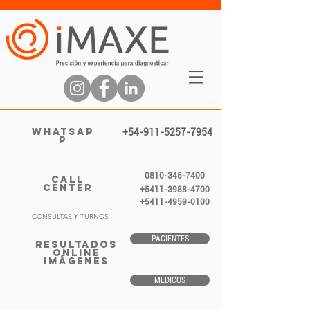
WHATSAP
+54-911-5257-7954
P
0810-345-7400
CALL
CENTER
+5411-3988-4700
+5411-4959-0100
CONSULTAS Y TURNOS
PACIENTES
RESULTADOS
ONLINE
IMÁGENES
MÉDICOS