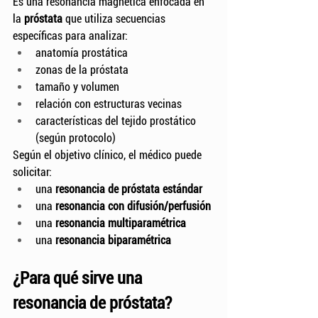
Es una resonancia magnética enfocada en 
la 
próstata
 que utiliza secuencias 
específicas para analizar:
anatomía prostática
zonas de la próstata
tamaño y volumen
relación con estructuras vecinas
características del tejido prostático 
(según protocolo)
Según el objetivo clínico, el médico puede 
solicitar:
una 
resonancia de próstata estándar
una 
resonancia con difusión/perfusión
una 
resonancia multiparamétrica
una 
resonancia biparamétrica
¿Para qué sirve una 
resonancia de próstata?