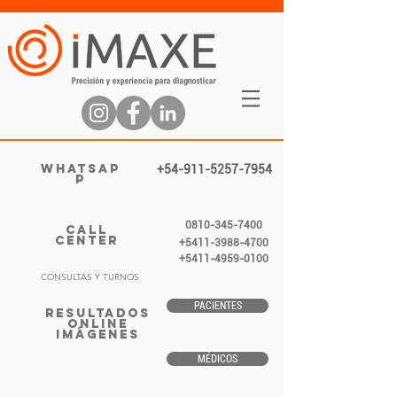
WHATSAP
+54-911-5257-7954
P
0810-345-7400
CALL
CENTER
+5411-3988-4700
+5411-4959-0100
CONSULTAS Y TURNOS
PACIENTES
RESULTADOS
ONLINE
IMÁGENES
MÉDICOS