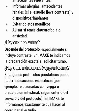
antecedentes relevantes.
Informar alergias, antecedentes 
renales (si el estudio lleva contraste) y 
dispositivos/implantes.
Evitar objetos metálicos.
Avisar si tenés claustrofobia o 
ansiedad.
¿Hay que ir en ayunas?
Depende del protocolo
, especialmente si 
incluye contraste. En 
IMAXE
 te indicamos 
la preparación exacta al solicitar turno.
¿Hay otras indicaciones (vejiga/intestino)?
En algunos protocolos prostáticos puede 
haber indicaciones específicas (por 
ejemplo, relacionadas con vejiga o 
preparación intestinal, según criterio del 
servicio y del protocolo). En IMAXE te 
informamos exactamente qué hacer al 
coordinar el estudio.