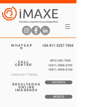
WHATSAP
+54-911-5257-7954
P
0810-345-7400
CALL
CENTER
+5411-3988-4700
+5411-4959-0100
CONSULTAS Y TURNOS
PACIENTES
RESULTADOS
ONLINE
IMÁGENES
MÉDICOS