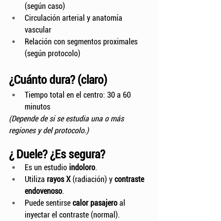
(según caso)
Circulación arterial y anatomía 
vascular
Relación con segmentos proximales 
(según protocolo)
¿Cuánto dura? (claro)
Tiempo total en el centro: 30 a 60 
minutos
(Depende de si se estudia una o más 
regiones y del protocolo.)
¿ Duele? ¿Es segura?
Es un estudio 
indoloro
.
Utiliza 
rayos X
 (radiación) y 
contraste 
endovenoso
.
Puede sentirse 
calor pasajero
 al 
inyectar el contraste (normal).