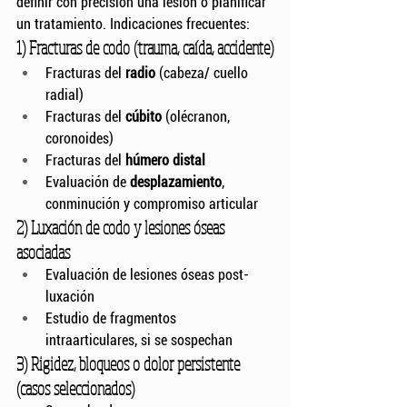
definir con precisión una lesión o planificar 
un tratamiento. Indicaciones frecuentes:
1) Fracturas de codo (trauma, caída, accidente)
Fracturas del 
radio
 (cabeza/ cuello 
radial)
Fracturas del 
cúbito
 (olécranon, 
coronoides)
Fracturas del 
húmero distal
Evaluación de 
desplazamiento
, 
conminución y compromiso articular
2) Luxación de codo y lesiones óseas 
asociadas
Evaluación de lesiones óseas post-
luxación
Estudio de fragmentos 
intraarticulares, si se sospechan
3) Rigidez, bloqueos o dolor persistente 
(casos seleccionados)