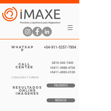
WHATSAP
+54-911-5257-7954
P
0810-345-7400
CALL
CENTER
+5411-3988-4700
+5411-4959-0100
CONSULTAS Y TURNOS
PACIENTES
RESULTADOS
ONLINE
IMÁGENES
MÉDICOS