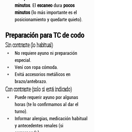
minutos
. El 
escaneo
 dura 
pocos 
minutos
 (lo más importante es el 
posicionamiento y quedarte quieto).
Preparación para TC de codo
Sin contraste (lo habitual)
No requiere ayuno ni preparación 
especial.
Vení con ropa cómoda.
Evitá accesorios metálicos en 
brazo/antebrazo.
Con contraste (solo si está indicado)
Puede requerir ayuno por algunas 
horas (te lo confirmamos al dar el 
turno).
Informar alergias, medicación habitual 
y antecedentes renales (si 