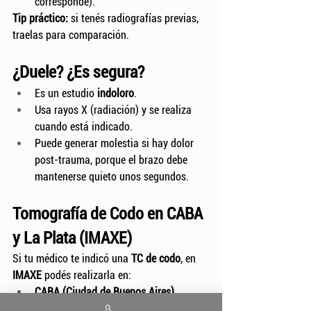
corresponde).
Tip práctico:
 si tenés radiografías previas, 
traelas para comparación.
¿Duele? ¿Es segura?
Es un estudio 
indoloro
.
Usa rayos X (radiación) y se realiza 
cuando está indicado.
Puede generar molestia si hay dolor 
post-trauma, porque el brazo debe 
mantenerse quieto unos segundos.
Tomografía de Codo en CABA 
y La Plata (IMAXE)
Si tu médico te indicó una 
TC de codo
, en 
IMAXE
 podés realizarla en:
CABA (Ciudad de Buenos Aires)
La Plata