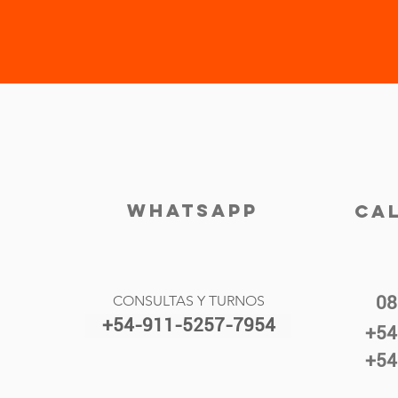
WHATSAPP
CA
CONSULTAS Y TURNOS
08
+54-911-5257-7954
+54
+54