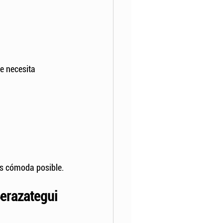
e necesita 
ás cómoda posible.
erazategui 