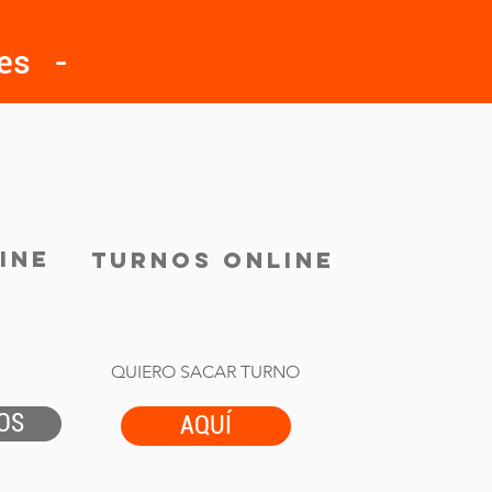
les -
INE
TURNOS ONLINE
QUIERO SACAR TURNO
OS
AQUÍ