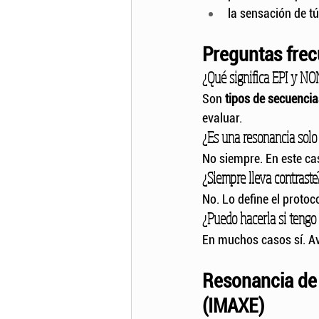
la sensación de tú
Preguntas frec
¿Qué significa EPI y NO
Son 
tipos de secuencia
evaluar.
¿Es una resonancia solo
No siempre. En este ca
¿Siempre lleva contraste
No. Lo define el protoc
¿Puedo hacerla si tengo 
En muchos casos sí. Av
Resonancia de 
(IMAXE)