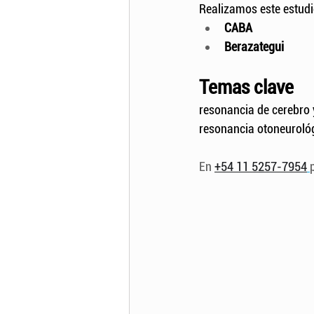
Realizamos este estudi
CABA
Berazategui
Temas clave
resonancia de cerebro 
resonancia otoneuroló
En 
+54 11 5257-7954