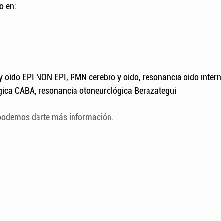
o en:
y oído EPI NON EPI, RMN cerebro y oído, resonancia oído intern
gica CABA, resonancia otoneurológica Berazategui
podemos darte más información.