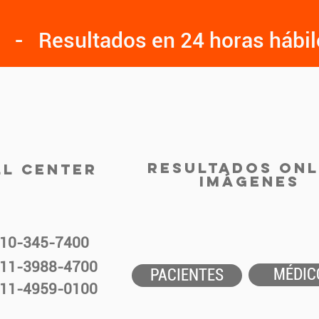
- Resultados en 24 horas hábi
RESULTADOS ONL
LL CENTER
IMÁGENES
10-345-7400
11-3988-4700
MÉDIC
PACIENTES
11-4959-0100