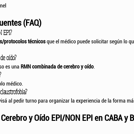
nel
uentes (FAQ)
N EPI?
s/protocolos técnicos
 que el médico puede solicitar según lo qu
 de oído?
so es una 
RMN combinada de cerebro y oído
.
?
olo médico.
claustrofobia?
isá al pedir turno para organizar la experiencia de la forma m
Cerebro y Oído EPI/NON EPI en CABA y B