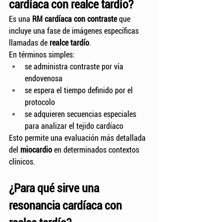
cardíaca con realce tardío?
Es una 
RM cardíaca con contraste
 que 
incluye una fase de imágenes específicas 
llamadas de 
realce tardío
.
En términos simples:
se administra contraste por vía 
endovenosa
se espera el tiempo definido por el 
protocolo
se adquieren secuencias especiales 
para analizar el tejido cardíaco
Esto permite una evaluación más detallada 
del 
miocardio
 en determinados contextos 
clínicos.
¿Para qué sirve una 
resonancia cardíaca con 