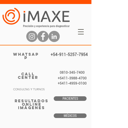
WHATSAP
+54-911-5257-7954
P
0810-345-7400
CALL
CENTER
+5411-3988-4700
+5411-4959-0100
CONSULTAS Y TURNOS
PACIENTES
RESULTADOS
ONLINE
IMÁGENES
MÉDICOS